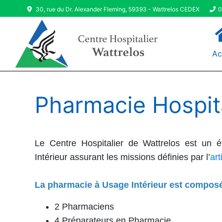
30, rue du Dr. Alexander Fleming, 59393 - Wattrelos CEDEX
0
Ac
Pharmacie Hospit
Le Centre Hospitalier de Wattrelos est un 
Intérieur assurant les missions définies par l’
art
La pharmacie à Usage Intérieur est compos
2 Pharmaciens
4 Préparateurs en Pharmacie