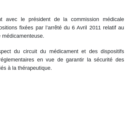
ent avec le président de la commission médicale
itions fixées par l’arrêté du 6 Avril 2011 relatif au
ge médicamenteuse.
pect du circuit du médicament et des dispositifs
églementaires en vue de garantir la sécurité des
iés à la thérapeutique.