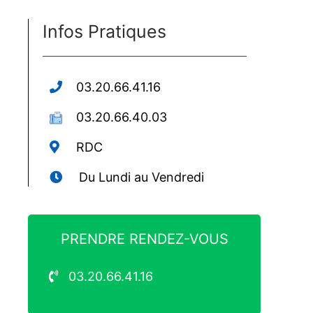
Infos Pratiques
03.20.66.41.16
03.20.66.40.03
RDC
Du Lundi au Vendredi
PRENDRE RENDEZ-VOUS
03.20.66.41.16