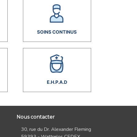
SOINS CONTINUS
E.H.P.A.D
Nous contacter
30, rue du Dr. Alexander Fleming
59393 - Wattrelos CEDEX