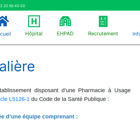
3 20 66 40 00
Hôpital
EHPAD
Recrutement
cueil
Inf
alière
établissement disposant d’une Pharmacie à Usage
icle L5126-1
du Code de la Santé Publique :
ée d’une équipe comprenant :