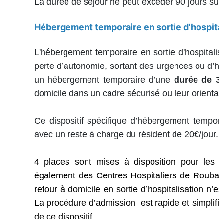
La durée de séjour ne peut excéder 90 jours su
Hébergement temporaire en sortie d'hospita
L'hébergement temporaire en sortie d'hospita
perte d’autonomie, sortant des urgences ou d’ho
un hébergement temporaire d’une
durée
de
domicile dans un cadre sécurisé ou leur orienta
Ce dispositif spécifique d’hébergement tempor
avec un reste à charge du résident de 20€/jour.
4 places sont mises à disposition pour les 
également des Centres Hospitaliers de Rouba
retour à domicile en sortie d’hospitalisation 
La procédure d’admission est rapide et simplifi
de ce dispositif.