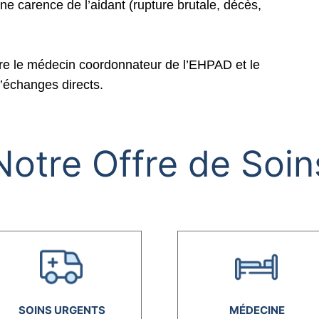
une carence de l’aidant (rupture brutale, décès,
ntre le médecin coordonnateur de l’EHPAD et le
d’échanges directs.
Notre Offre de Soin
SOINS URGENTS
MÉDECINE