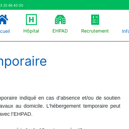
3 20 66 40 00
Hôpital
EHPAD
Recrutement
cueil
Inf
poraire
poraire indiqué en cas d’absence et/ou de soutien
travaux au domicile. L’hébergement temporaire peut
 avec l’EHPAD.