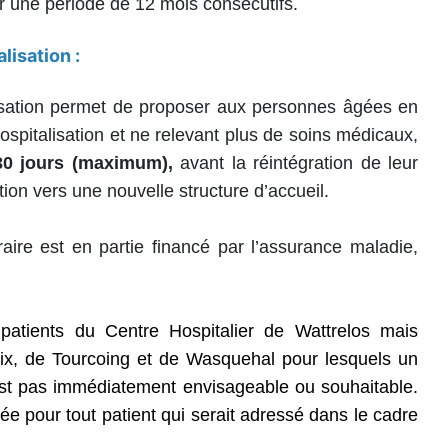
r une période de 12 mois consécutifs.
lisation :
lisation permet de proposer aux personnes âgées en
spitalisation et ne relevant plus de soins médicaux,
30
jours (maximum),
avant la réintégration de leur
tion vers une nouvelle structure d’accueil.
aire est en partie financé par l’assurance maladie,
patients du Centre Hospitalier de Wattrelos mais
ix, de Tourcoing et de Wasquehal pour lesquels un
n’est pas immédiatement envisageable ou souhaitable.
ée pour tout patient qui serait adressé dans le cadre