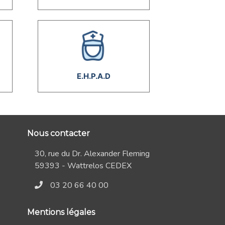
E.H.P.A.D
Nous contacter
30, rue du Dr. Alexander Fleming
59393 - Wattrelos CEDEX
03 20 66 40 00
Mentions légales