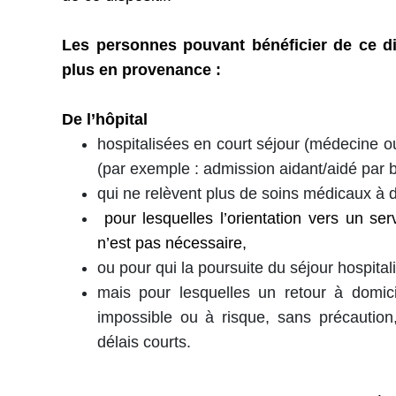
Les personnes pouvant bénéficier de ce di
plus en provenance :
De l’hôpital
hospitalisées en court séjour (médecine o
(par exemple : admission aidant/aidé par b
qui ne relèvent plus de soins médicaux à d
pour lesquelles l’orientation vers un se
n’est pas nécessaire,
ou pour qui la poursuite du séjour hospitalie
mais pour lesquelles un retour à domic
impossible ou à risque, sans précaution,
délais courts.