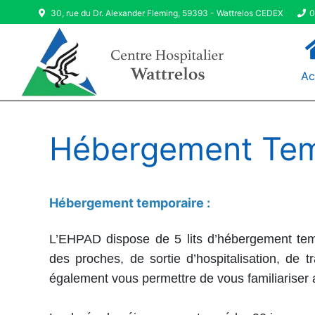
30, rue du Dr. Alexander Fleming, 59393 - Wattrelos CEDEX
0
Ac
Hébergement Tem
Hébergement temporaire :
L’EHPAD dispose de 5 lits d’hébergement tem
des proches, de sortie d’hospitalisation, de 
également vous permettre de vous familiariser