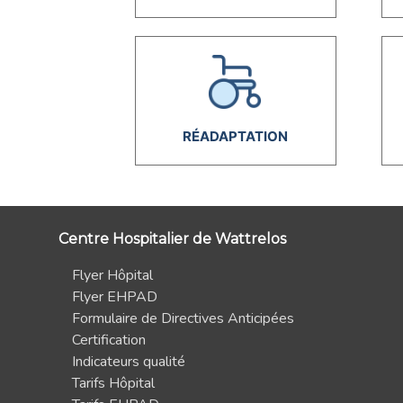
RÉADAPTATION
Centre Hospitalier de Wattrelos
Flyer Hôpital
Flyer EHPAD
Formulaire de Directives Anticipées
Certification
Indicateurs qualité
Tarifs Hôpital