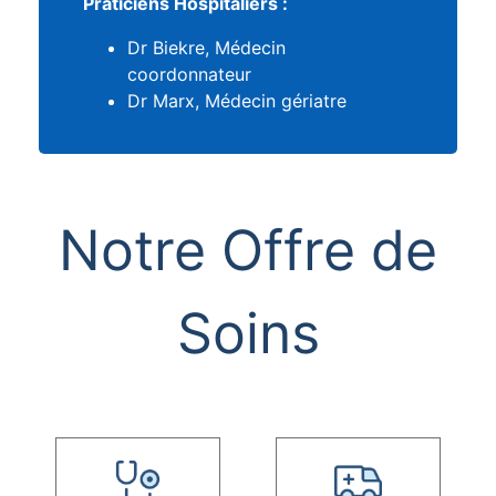
Praticiens Hospitaliers :
Dr Biekre, Médecin
coordonnateur
Dr Marx, Médecin gériatre
Notre Offre de
Soins