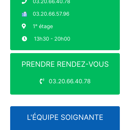
03.20.66.40.78
03.20.66.57.96
1° étage
13h30 - 20h00
PRENDRE RENDEZ-VOUS
03.20.66.40.78
L'ÉQUIPE SOIGNANTE