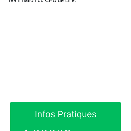
réanimation du CHU de Lille.
Infos Pratiques