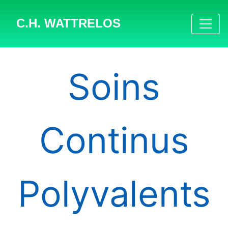
C.H. WATTRELOS
Soins
Continus
Polyvalents